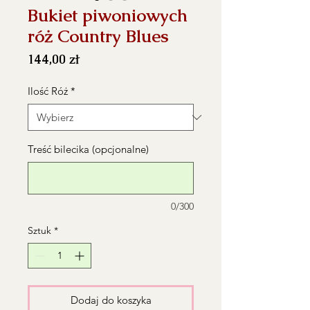
Bukiet piwoniowych
róż Country Blues
Cena
144,00 zł
Ilość Róż
*
Treść bilecika (opcjonalne)
0/300
Sztuk
*
Dodaj do koszyka