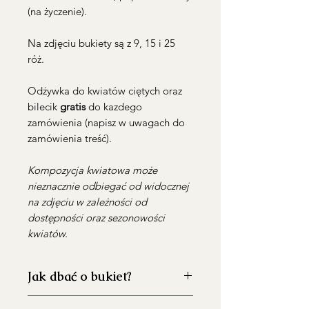
(na życzenie).
Na zdjęciu bukiety są z 9, 15 i 25
róż.
Odżywka do kwiatów ciętych oraz
bilecik
gratis
do kazdego
zamówienia (napisz w uwagach do
zamówienia treść).
Kompozycja kwiatowa może
nieznacznie odbiegać od widocznej
na zdjęciu w zależności od
dostępności oraz sezonowości
kwiatów.
Jak dbać o bukiet?
Dokładnie umyj wazon przed