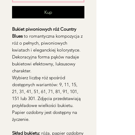
Kup
Bukiet piwoniowych róż Country
Blues
to romantyczna kompozycja z
róż o pełnych, piwoniowych
kwiatach i eleganckiej kolorystyce.
Dekoracyjna forma pąków nadaje
bukietowi efektowny, luksusowy
charakter.
Wybierz liczbę róż spośród
dostępnych wariantów: 9, 11, 15,
21, 31, 41, 51, 61, 71, 81, 91, 101,
151 lub 301. Zdjęcia przedstawiają
przykładowe wielkości bukietu.
Papier ozdobny jest dostępny na
życzenie.
Skład bukietu:
róża, papier ozdobny