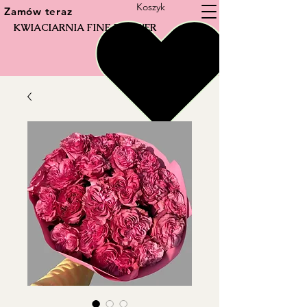
Koszyk
Zamów teraz
KWIACIARNIA FINE FLOWER