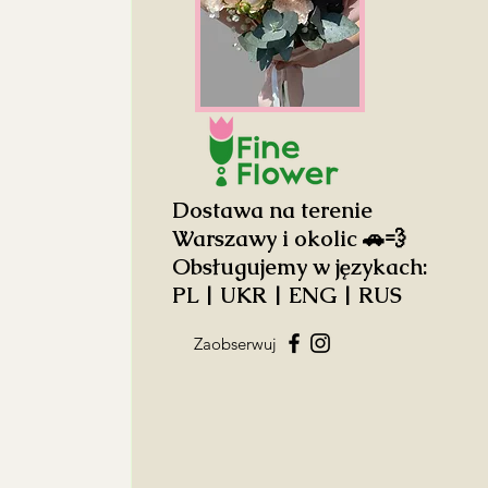
Dostawa na terenie
Warszawy i okolic 🚗💨
Obsługujemy w językach:
PL | UKR | ENG | RUS
Zaobserwuj