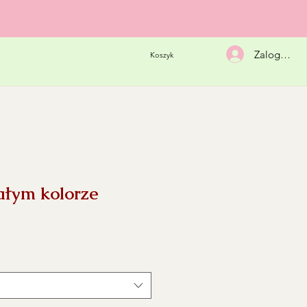
Zaloguj się
Koszyk
ałym kolorze