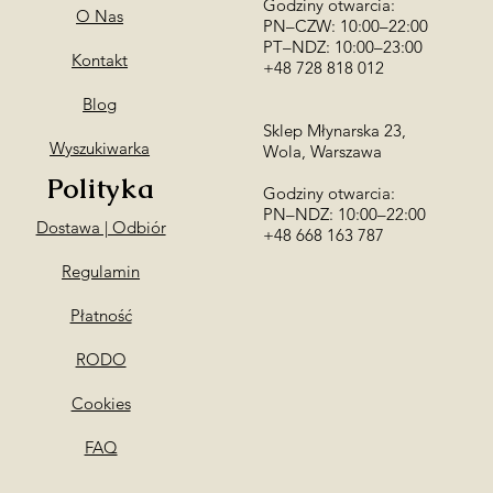
Godziny otwarcia:
O Nas
PN–CZW: 10:00–22:00
PT–NDZ: 10:00–23:00
Kontakt
+48 728 818 012
Blog
Sklep Młynarska 23,
Wyszukiwarka
Wola, Warszawa
Polityka
Godziny otwarcia:
PN–NDZ: 10:00–22:00
Dostawa | Odbiór
​+48 668 163 787
Regulamin
Płatność
RODO
Cookies
FAQ