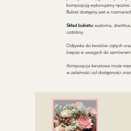
kompozycję wykonujemy ręcznie z
Bukiet dostępny jest w rozmiarac
Skład bukietu:
eustoma, dianthus,
ozdobny.
Odżywka do kwiatów ciętych oraz
(napisz w uwagach do zamówienia
Kompozycja kwiatowa może niezn
w zależności od dostępności ora