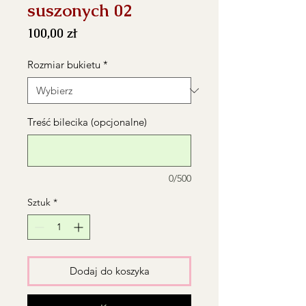
suszonych 02
Cena
100,00 zł
Rozmiar bukietu
*
Treść bilecika (opcjonalne)
0/500
Sztuk
*
Dodaj do koszyka