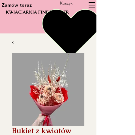
Koszyk
Zamów teraz
KWIACIARNIA FINE FLOWER
Bukiet z kwiatów