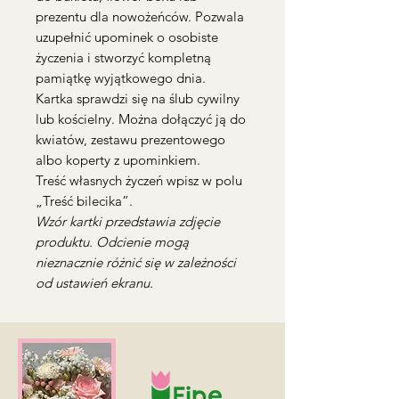
prezentu dla nowożeńców. Pozwala
uzupełnić upominek o osobiste
życzenia i stworzyć kompletną
pamiątkę wyjątkowego dnia.
Kartka sprawdzi się na ślub cywilny
lub kościelny. Można dołączyć ją do
kwiatów, zestawu prezentowego
albo koperty z upominkiem.
Treść własnych życzeń wpisz w polu
„Treść bilecika”.
Wzór kartki przedstawia zdjęcie
produktu. Odcienie mogą
nieznacznie różnić się w zależności
od ustawień ekranu.