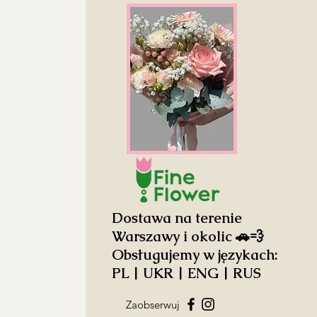
Dostawa na terenie
Warszawy i okolic 🚗💨
Obsługujemy w językach:
PL | UKR | ENG | RUS
Zaobserwuj