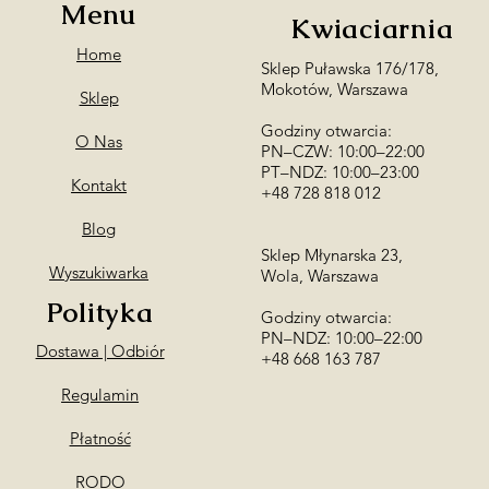
Menu
Kwiaciarnia
Home
Sklep Puławska 176/178,
Mokotów, Warszawa
Sklep
Godziny otwarcia:
O Nas
PN–CZW: 10:00–22:00
PT–NDZ: 10:00–23:00
Kontakt
+48 728 818 012
Blog
Sklep Młynarska 23,
Wyszukiwarka
Wola, Warszawa
Polityka
Godziny otwarcia:
PN–NDZ: 10:00–22:00
Dostawa | Odbiór
​+48 668 163 787
Regulamin
Płatność
RODO