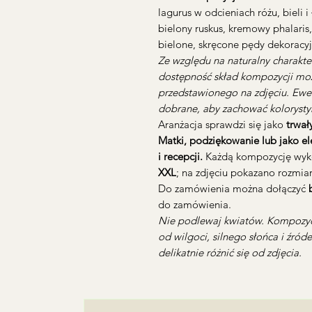
lagurus w odcieniach różu, bieli i 
bielony ruskus, kremowy phalaris
bielone, skręcone pędy dekoracyj
Ze względu na naturalny charakte
dostępność skład kompozycji może
przedstawionego na zdjęciu. Ewen
dobrane, aby zachować kolorystykę
Aranżacja sprawdzi się jako
trwał
Matki, podziękowanie lub jako e
i recepcji.
Każdą kompozycję wyko
XXL
; na zdjęciu pokazano rozmia
Do zamówienia można dołączyć
do zamówienia.
Nie podlewaj kwiatów. Kompozyc
od wilgoci, silnego słońca i źró
delikatnie różnić się od zdjęcia.