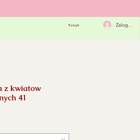
Zaloguj się
Koszyk
 z kwiatow
nych 41