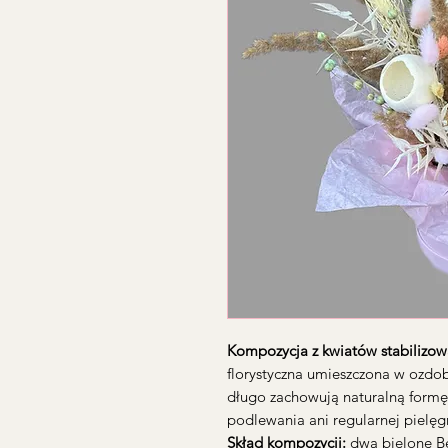
Kompozycja z kwiatów stabilizow
florystyczna umieszczona w ozdo
długo zachowują naturalną formę 
podlewania ani regularnej pielęgn
Skład kompozycji:
dwa bielone Be