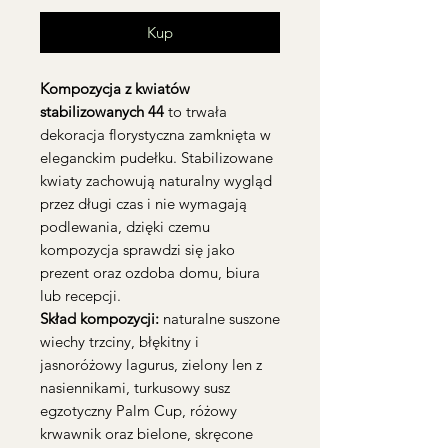
Kup
Kompozycja z kwiatów
stabilizowanych 44
to trwała
dekoracja florystyczna zamknięta w
eleganckim pudełku. Stabilizowane
kwiaty zachowują naturalny wygląd
przez długi czas i nie wymagają
podlewania, dzięki czemu
kompozycja sprawdzi się jako
prezent oraz ozdoba domu, biura
lub recepcji.
Skład kompozycji:
naturalne suszone
wiechy trzciny, błękitny i
jasnoróżowy lagurus, zielony len z
nasiennikami, turkusowy susz
egzotyczny Palm Cup, różowy
krwawnik oraz bielone, skręcone