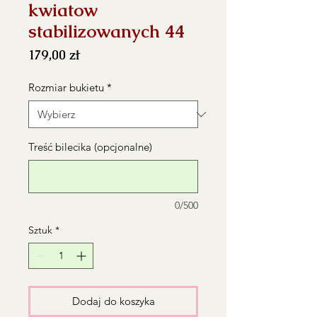
kwiatow
stabilizowanych 44
Cena
179,00 zł
Rozmiar bukietu
*
Treść bilecika (opcjonalne)
0/500
Sztuk
*
Dodaj do koszyka