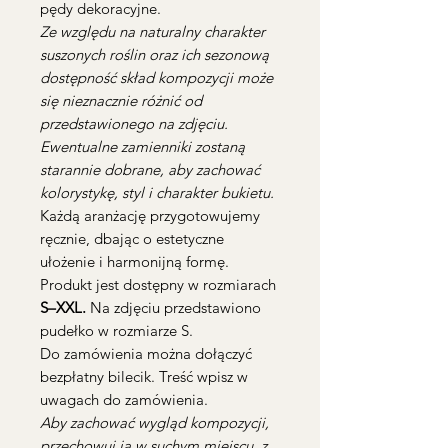
pędy dekoracyjne.
Ze względu na naturalny charakter
suszonych roślin oraz ich sezonową
dostępność skład kompozycji może
się nieznacznie różnić od
przedstawionego na zdjęciu.
Ewentualne zamienniki zostaną
starannie dobrane, aby zachować
kolorystykę, styl i charakter bukietu.
Każdą aranżację przygotowujemy
ręcznie, dbając o estetyczne
ułożenie i harmonijną formę.
Produkt jest dostępny w rozmiarach
S–XXL.
Na zdjęciu przedstawiono
pudełko w rozmiarze S.
Do zamówienia można dołączyć
bezpłatny bilecik. Treść wpisz w
uwagach do zamówienia.
Aby zachować wygląd kompozycji,
przechowuj ją w suchym miejscu, z