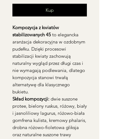
Kup
Kompozycja z kwiatów
stabilizowanych 45
to elegancka
aranżacja dekoracyjna w ozdobnym
pudełku. Dzięki procesowi
stabilizacji kwiaty zachowują
naturalny wygląd przez długi czas i
nie wymagają podlewania, dlatego
kompozycja stanowi trwałą
alternatywę dla klasycznego
bukietu.
Skład kompozycji:
dwie suszone
protee, bielony ruskus, różowy, biały
i jasnoliliowy lagurus, różowo-biała
gomfrena kulista, kremowy phalaris,
drobna różowo-fioletowa gliksja
oraz naturalne suszone trawy