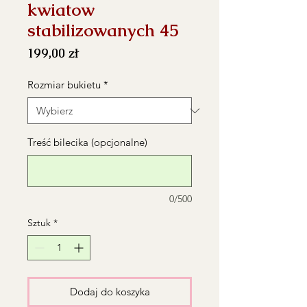
kwiatow
stabilizowanych 45
Cena
199,00 zł
Rozmiar bukietu
*
Treść bilecika (opcjonalne)
0/500
Sztuk
*
Dodaj do koszyka