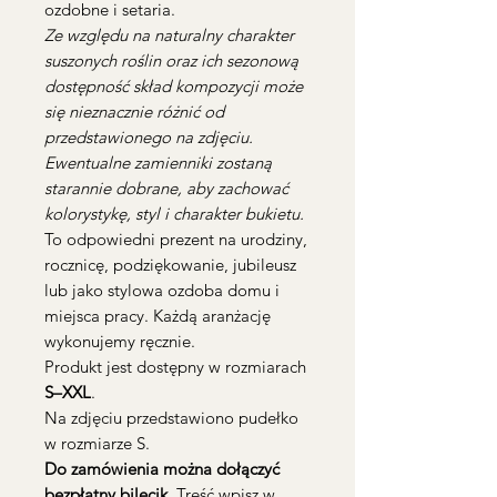
ozdobne i setaria.
Ze względu na naturalny charakter
suszonych roślin oraz ich sezonową
dostępność skład kompozycji może
się nieznacznie różnić od
przedstawionego na zdjęciu.
Ewentualne zamienniki zostaną
starannie dobrane, aby zachować
kolorystykę, styl i charakter bukietu.
To odpowiedni prezent na urodziny,
rocznicę, podziękowanie, jubileusz
lub jako stylowa ozdoba domu i
miejsca pracy. Każdą aranżację
wykonujemy ręcznie.
Produkt jest dostępny w rozmiarach
S–XXL
.
Na zdjęciu przedstawiono pudełko
w rozmiarze S.
Do zamówienia można dołączyć
bezpłatny bilecik.
Treść wpisz w