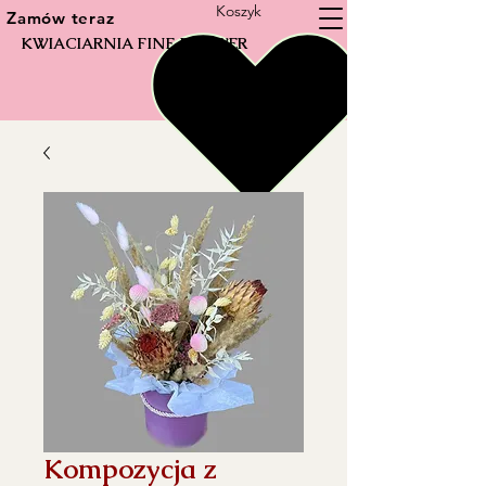
Koszyk
Zamów teraz
KWIACIARNIA FINE FLOWER
Kompozycja z