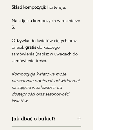
Skład kompozycji:
hortensja.
Na zdjęciu kompozycja w rozmiarze
S.
Odżywka do kwiatów ciętych oraz
bilecik
gratis
do kazdego
zamówienia (napisz w uwagach do
zamówienia treść).
Kompozycja kwiatowa może
nieznacznie odbiegać od widocznej
na zdjęciu w zależności od
dostępności oraz sezonowości
kwiatów.
Jak dbać o bukiet?
Dokładnie umyj wazon przed