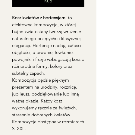
Kup
Kosz kwiatów z hortensjami
to
efektowna kompozycja, w której
bujne kwiatostany tworzą wrażenie
naturalnego przepychu i klasycznej
elegancji. Hortensje nadają całości
objętości, a piwonie, lewkonie,
powojniki i frezje wzbogacają kosz o
różnorodne formy, kolory oraz
subtelny zapach.
Kompozycja będzie pięknym
prezentem na urodziny, rocznicę,
jubileusz, podziękowanie lub inną
ważną okazję. Każdy kosz
wykonujemy ręcznie ze świeżych,
starannie dobranych kwiatów.
Kompozycja dostępna w rozmiarach
S–XXL.