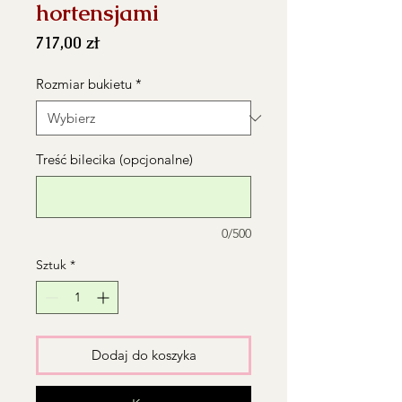
hortensjami
Cena
717,00 zł
Rozmiar bukietu
*
Treść bilecika (opcjonalne)
0/500
Sztuk
*
Dodaj do koszyka