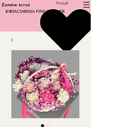
Koszyk
Zamów teraz
KWIACIARNIA FINE FLOWER