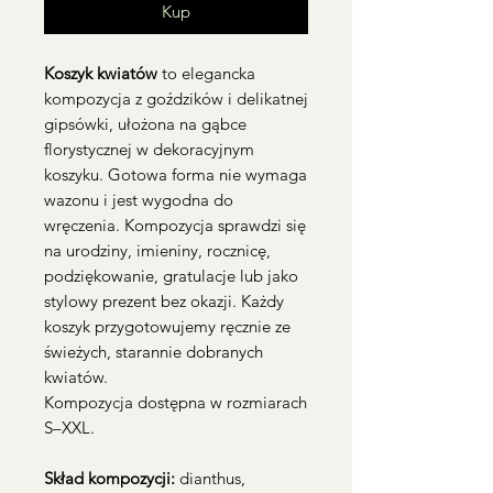
Kup
Koszyk kwiatów
to elegancka
kompozycja z goździków i delikatnej
gipsówki, ułożona na gąbce
florystycznej w dekoracyjnym
koszyku. Gotowa forma nie wymaga
wazonu i jest wygodna do
wręczenia. Kompozycja sprawdzi się
na urodziny, imieniny, rocznicę,
podziękowanie, gratulacje lub jako
stylowy prezent bez okazji. Każdy
koszyk przygotowujemy ręcznie ze
świeżych, starannie dobranych
kwiatów.
Kompozycja dostępna w rozmiarach
S–XXL.
Skład kompozycji:
dianthus,