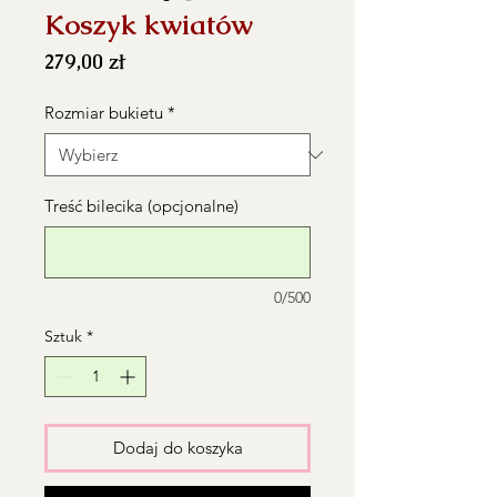
Koszyk kwiatów
Cena
279,00 zł
Rozmiar bukietu
*
Treść bilecika (opcjonalne)
0/500
Sztuk
*
Dodaj do koszyka