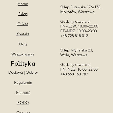
Home
Sklep Puławska 176/178,
Mokotów, Warszawa
Sklep
Godziny otwarcia:
O Nas
PN–CZW: 10:00–22:00
PT–NDZ: 10:00–23:00
Kontakt
+48 728 818 012
Blog
Sklep Młynarska 23,
Wyszukiwarka
Wola, Warszawa
Polityka
Godziny otwarcia:
PN–NDZ: 10:00–22:00
Dostawa | Odbiór
​+48 668 163 787
Regulamin
Płatność
RODO
Cookies