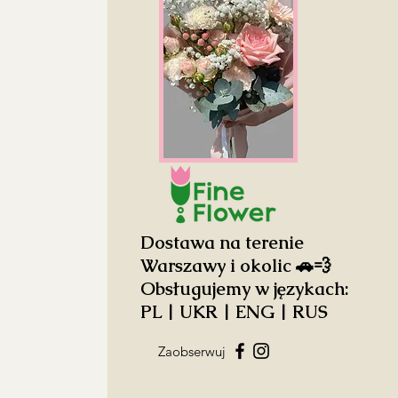
Dostawa na terenie
Warszawy i okolic 🚗💨
Obsługujemy w językach:
PL | UKR | ENG | RUS
Zaobserwuj