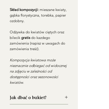
Skład kompozycji:
mieszane kwiaty,
gąbka florystyczna, torebka, papier
ozdobny.
Odżywka do kwiatów ciętych oraz
bilecik
gratis
do kazdego
zamówienia (napisz w uwagach do
zamówienia treść).
Kompozycja kwiatowa może
nieznacznie odbiegać od widocznej
na zdjęciu w zależności od
dostępności oraz sezonowości
kwiatów.
Jak dbać o bukiet?
Dokładnie umyj wazon przed