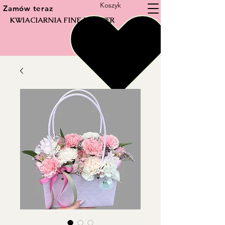
Koszyk
Zamów teraz
KWIACIARNIA FINE FLOWER