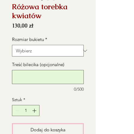
Różowa torebka
kwiatów
Cena
130,00 zł
Rozmiar bukietu
*
Treść bilecika (opcjonalne)
0/500
Sztuk
*
Dodaj do koszyka