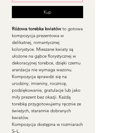
Kup
Różowa torebka kwiatów
to gotowa
kompozycja prezentowa w
delikatnej, romantycznej
kolorystyce. Mieszane kwiaty są
ułożone na gąbce florystycznej w
dekoracyjnej torebce, dzięki czemu
aranżacja nie wymaga wazonu.
Kompozycja sprawdzi się na
urodziny, imieniny, rocznicę,
podziękowanie, gratulacje lub jako
miły prezent bez okazji. Każdą
torebkę przygotowujemy ręcznie ze
świeżych, starannie dobranych
kwiatów.
Kompozycja dostępna w rozmiarach
S–L.