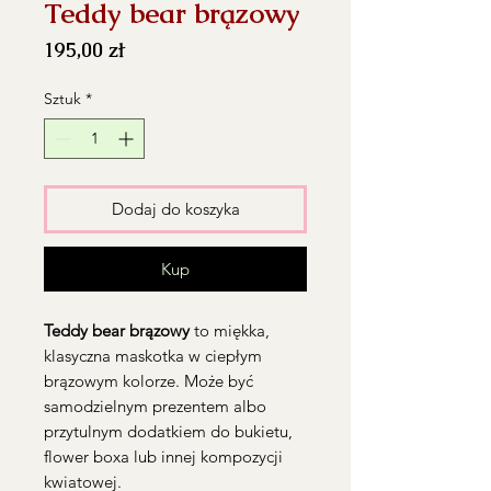
Teddy bear brązowy
Cena
195,00 zł
Sztuk
*
Dodaj do koszyka
Kup
Teddy bear brązowy
to miękka,
klasyczna maskotka w ciepłym
brązowym kolorze. Może być
samodzielnym prezentem albo
przytulnym dodatkiem do bukietu,
flower boxa lub innej kompozycji
kwiatowej.