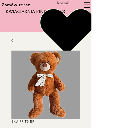
Koszyk
Zamów teraz
KWIACIARNIA FINE FLOWER
SKU: FF-TB-BR