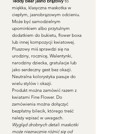
Teddy bear jasno brązowy
to
miękka, klasyczna maskotka w
ciepłym, jasnobrązowym odcieniu.
Może być samodzielnym
upominkiem albo przytulnym
dodatkiem do bukietu, flower boxa
lub innej kompozycji kwiatowej.
Pluszowy miś sprawdzi się na
urodziny, rocznicę, Walentynki,
narodziny dziecka, gratulacje lub
jako serdeczny gest bez okazji.
Neutralna kolorystyka pasuje do
wielu stylów i okazji.
Produkt można zamówić razem z
kwiatami Fine Flower. Do
zamówienia można dołączyć
bezpłatny bilecik, którego treść
należy wpisać w uwagach.
Wygląd drobnych detali maskotki
może nieznacznie różnić się od