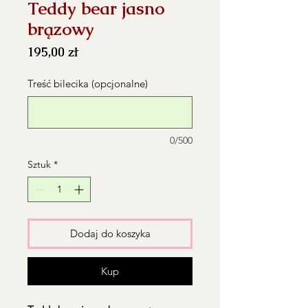
Teddy bear jasno
brązowy
Cena
195,00 zł
Treść bilecika (opcjonalne)
0/500
Sztuk
*
Dodaj do koszyka
Kup