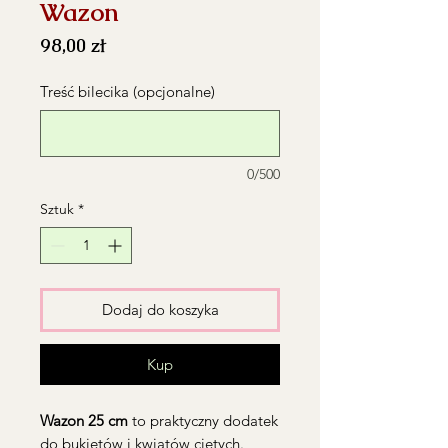
Wazon
Cena
98,00 zł
Treść bilecika (opcjonalne)
0/500
Sztuk
*
Dodaj do koszyka
Kup
Wazon 25 cm
to praktyczny dodatek
do bukietów i kwiatów ciętych.