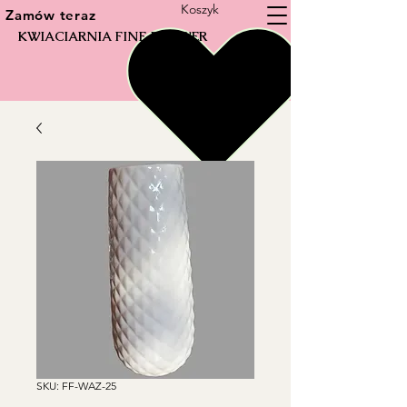
Koszyk
Zamów teraz
KWIACIARNIA FINE FLOWER
SKU: FF-WAZ-25