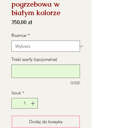
pogrzebowa w
białym kolorze
Cena
350,00 zł
Rozmiar
*
Treść szarfy (opcjonalne)
0/500
Sztuk
*
Dodaj do koszyka