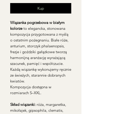
Kup
Wiązanka pogrzebowa w białym
kolorze
to elegancka, stonowana
kompozycja przygotowana z myślą
o ostatnim pożegnaniu. Białe róże,
anturium, storczyk phalaenopsis,
frezje i goździki gałązkowe tworzą
harmonijną aranżację wyrażającą
szacunek, pamięć i współczucie.
Każdą wiązankę wykonujemy ręcznie
ze świeżych, starannie dobranych
kwiatów.
Kompozycja dostępna w
rozmiarach S–XXL.
Skład wiązanki:
róża, margaretka,
mikołajek, gipsophila, clematis,