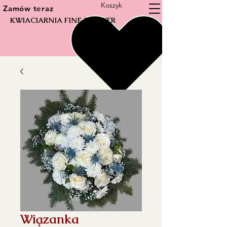
Koszyk
Zamów teraz
KWIACIARNIA FINE FLOWER
Wiązanka