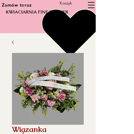
Koszyk
Zamów teraz
KWIACIARNIA FINE FLOWER
Wiązanka