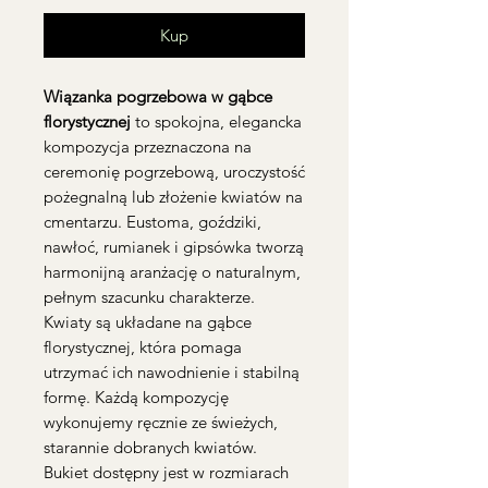
Kup
Wiązanka pogrzebowa w gąbce
florystycznej
to spokojna, elegancka
kompozycja przeznaczona na
ceremonię pogrzebową, uroczystość
pożegnalną lub złożenie kwiatów na
cmentarzu. Eustoma, goździki,
nawłoć, rumianek i gipsówka tworzą
harmonijną aranżację o naturalnym,
pełnym szacunku charakterze.
Kwiaty są układane na gąbce
florystycznej, która pomaga
utrzymać ich nawodnienie i stabilną
formę. Każdą kompozycję
wykonujemy ręcznie ze świeżych,
starannie dobranych kwiatów.
Bukiet dostępny jest w rozmiarach