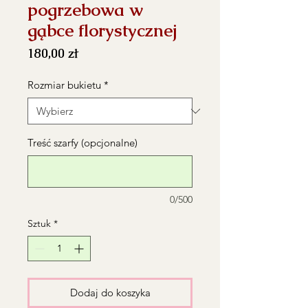
pogrzebowa w
gąbce florystycznej
Cena
180,00 zł
Rozmiar bukietu
*
Treść szarfy (opcjonalne)
0/500
Sztuk
*
Dodaj do koszyka