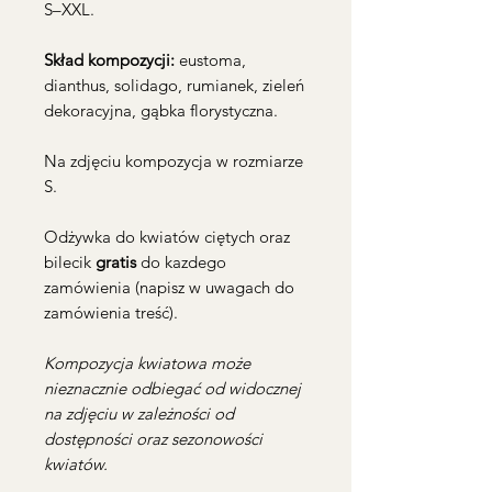
S–XXL.
Skład kompozycji:
eustoma,
dianthus, solidago, rumianek, zieleń
dekoracyjna, gąbka florystyczna.
Na zdjęciu kompozycja w rozmiarze
S.
Odżywka do kwiatów ciętych oraz
bilecik
gratis
do kazdego
zamówienia (napisz w uwagach do
zamówienia treść).
Kompozycja kwiatowa może
nieznacznie odbiegać od widocznej
na zdjęciu w zależności od
dostępności oraz sezonowości
kwiatów.