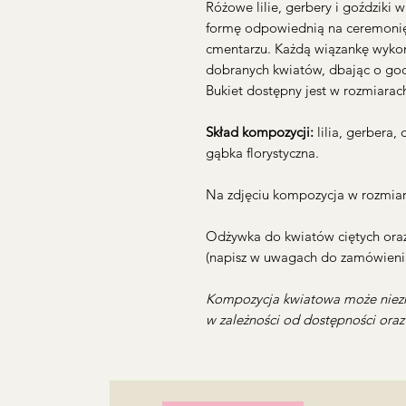
Różowe lilie, gerbery i goździki
formę odpowiednią na ceremonię
cmentarzu. Każdą wiązankę wykon
dobranych kwiatów, dbając o godn
Bukiet dostępny jest w rozmiarac
Skład kompozycji:
lilia, gerbera,
gąbka florystyczna.
Na zdjęciu kompozycja w rozmiar
Odżywka do kwiatów ciętych oraz
(napisz w uwagach do zamówienia
Kompozycja kwiatowa może niezn
w zależności od dostępności ora