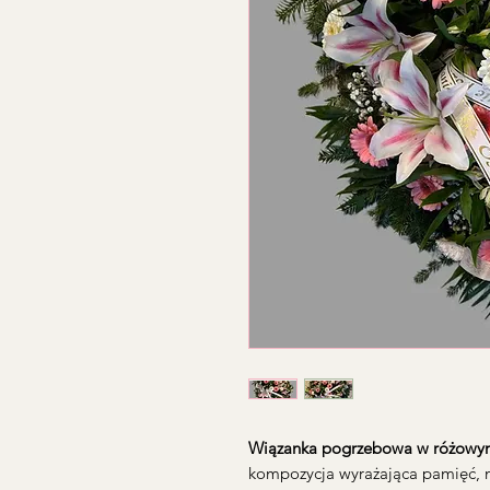
Wiązanka pogrzebowa w różowym
kompozycja wyrażająca pamięć, m