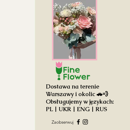
Dostawa na terenie
Warszawy i okolic 🚗💨
Obsługujemy w językach:
PL | UKR | ENG | RUS
Zaobserwuj