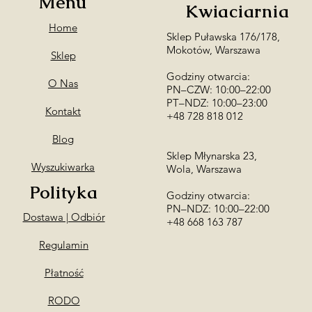
Menu
Kwiaciarnia
Home
Sklep Puławska 176/178,
Mokotów, Warszawa
Sklep
Godziny otwarcia:
O Nas
PN–CZW: 10:00–22:00
PT–NDZ: 10:00–23:00
Kontakt
+48 728 818 012
Blog
Sklep Młynarska 23,
Wyszukiwarka
Wola, Warszawa
Polityka
Godziny otwarcia:
PN–NDZ: 10:00–22:00
Dostawa | Odbiór
​+48 668 163 787
Regulamin
Płatność
RODO