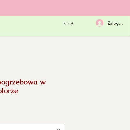
Zaloguj się
Koszyk
pogrzebowa w
lorze