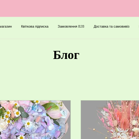
магазин
Квіткова підписка
Замовлення B2B
Доставка та самовивіз
Блог