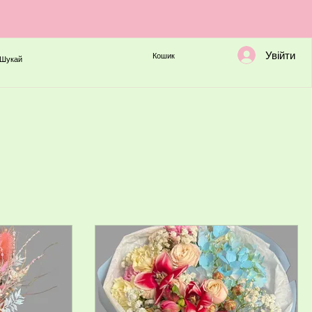
Увійти
Кошик
Шукай