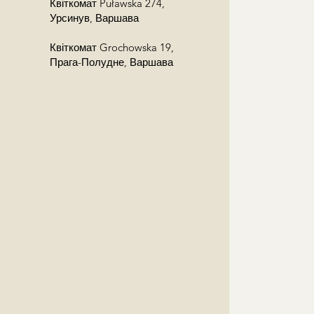
Квіткомат Puławska 274,
Урсинув, Варшава
Квіткомат Grochowska 19,
Прага-Полудне, Варшава