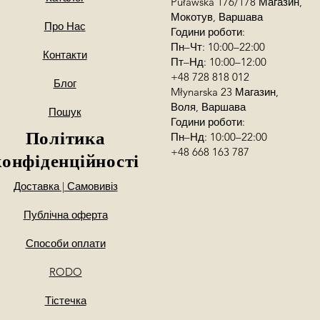
Puławska 176/178 Магазин,
Мокотув, Варшава
Про Нас
Години роботи:
Пн–Чт: 10:00–22:00
Контакти
Пт–Нд: 10:00–12:00
+48 728 818 012
Блог
Młynarska 23 Магазин,
Воля, Варшава
Пошук
Години роботи:
Політика
Пн–Нд: 10:00–22:00
+48 668 163 787
конфіденційності
Доставка | Самовивіз
Публічна оферта
Способи оплати
RODO
Тістечка