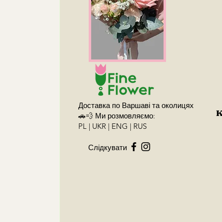
Доставка по Варшаві та околицях
🚗💨 Ми розмовляємо:
PL | UKR | ENG | RUS
Слідкувати